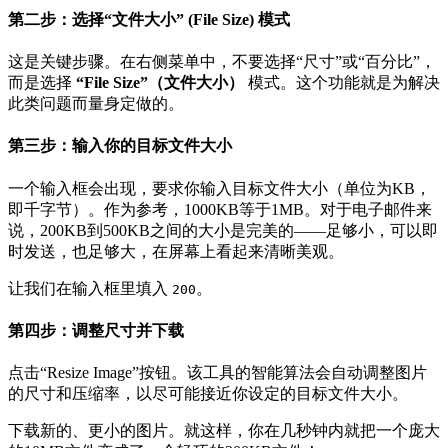
第二步：选择“文件大小” (File Size) 模式
这是关键步骤。在右侧菜单中，不要选择“尺寸”或“百分比”，
而是选择
“File Size”（文件大小）
模式。这个功能就是为解决
此类问题而量身定做的。
第三步：输入你的目标文件大小
一个输入框会出现，要求你输入目标文件大小（单位为KB，
即千字节）。作为参考，1000KB等于1MB。对于电子邮件来
说，200KB到500KB之间的大小是完美的——足够小，可以即
时发送，也足够大，在屏幕上看起来清晰美观。
让我们在输入框里填入
。
200
第四步：调整尺寸并下载
点击“Resize Image”按钮。该工具的智能算法会自动调整图片
的尺寸和压缩率，以尽可能接近你设定的目标文件大小。
下载新的、更小的图片。就这样，你在几秒钟内就把一个庞大