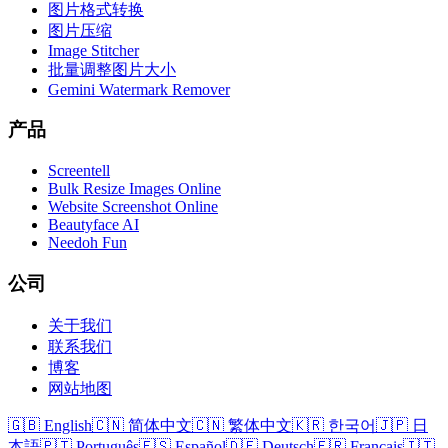
图片格式转换
图片压缩
Image Stitcher
批量调整图片大小
Gemini Watermark Remover
产品
Screentell
Bulk Resize Images Online
Website Screenshot Online
Beautyface AI
Needoh Fun
公司
关于我们
联系我们
博客
网站地图
🇬🇧 English
🇨🇳 简体中文
🇨🇳 繁体中文
🇰🇷 한국어
🇯🇵 日
本語
🇵🇹 Português
🇪🇸 Español
🇩🇪 Deutsch
🇫🇷 Français
🇮🇹