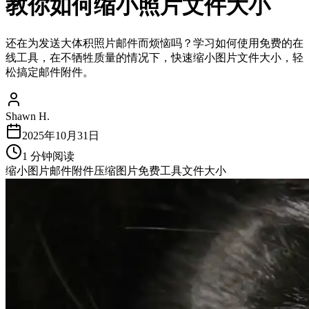
教你如何缩小照片文件大小
还在为发送大体积照片邮件而烦恼吗？学习如何使用免费的在
线工具，在不牺牲质量的情况下，快速缩小图片文件大小，轻
松搞定邮件附件。
Shawn H.
2025年10月31日
1
分钟阅读
缩小图片
邮件附件
压缩图片
免费工具
文件大小