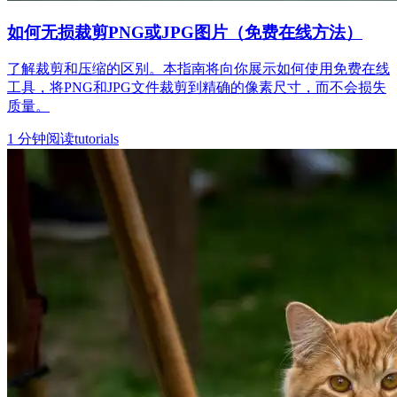
如何无损裁剪PNG或JPG图片（免费在线方法）
了解裁剪和压缩的区别。本指南将向你展示如何使用免费在线
工具，将PNG和JPG文件裁剪到精确的像素尺寸，而不会损失
质量。
1
分钟阅读
tutorials