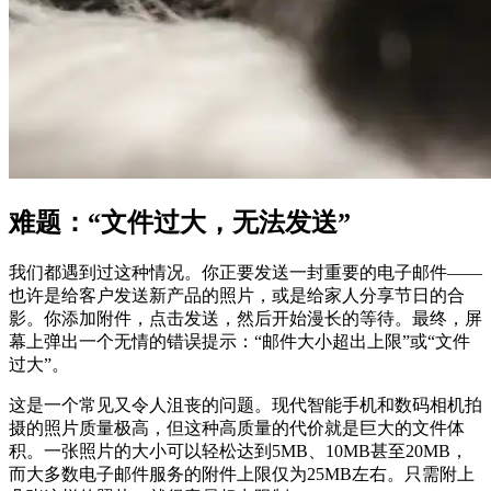
难题：“文件过大，无法发送”
我们都遇到过这种情况。你正要发送一封重要的电子邮件——
也许是给客户发送新产品的照片，或是给家人分享节日的合
影。你添加附件，点击发送，然后开始漫长的等待。最终，屏
幕上弹出一个无情的错误提示：“邮件大小超出上限”或“文件
过大”。
这是一个常见又令人沮丧的问题。现代智能手机和数码相机拍
摄的照片质量极高，但这种高质量的代价就是巨大的文件体
积。一张照片的大小可以轻松达到5MB、10MB甚至20MB，
而大多数电子邮件服务的附件上限仅为25MB左右。只需附上