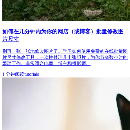
如何在几分钟内为你的网店（或博客）批量修改图
片尺寸
别再一张一张地修改图片了。学习如何使用免费的在线批量图
片尺寸修改工具，一次性处理几十张照片，为你节省数小时的
繁琐工作。非常适合电商、博主和摄影师。
1
分钟阅读
tutorials