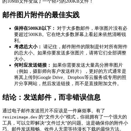
的10MB文件变成了一个轻巧的200KB文件！
邮件图片附件的最佳实践
保持在500KB以下：
对于大多数邮件，单张图片没有必
要超过500KB。它在绝大多数屏幕上看起来依然清晰锐
利。
考虑总大小：
请记住，邮件附件的限制是针对所有附件
的总大小。如果你要发送多张图片，请将它们全部调整
大小。
何时应发送链接：
如果你需要发送大量高分辨率图片
（例如，摄影师向客户发送样片），更好的方式通常是
将其上传到Google Drive、Dropbox等云服务或专用的照
片分享网站，然后发送链接，而不是直接附加文件。
结论：发送邮件，而非错误信息
通过电子邮件发送照片不应该是一件麻烦事。有了
的“文件大小”模式，你就拥有了一个强大的
resizeimage.dev
工具，可以立即解决“文件过大”的问题。这是确保你的附件小
巧、邮件发送顺畅、收件人无需等待漫长下载的最快方法。