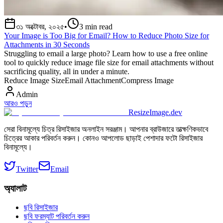
৩১ অক্টোবর, ২০২৫
•
3
min read
Your Image is Too Big for Email? How to Reduce Photo Size for
Attachments in 30 Seconds
Struggling to email a large photo? Learn how to use a free online
tool to quickly reduce image file size for email attachments without
sacrificing quality, all in under a minute.
Reduce Image Size
Email Attachment
Compress Image
Admin
আরও পড়ুন
ResizeImage.dev
সেরা বিনামূল্যে চিত্র রিসাইজার অনলাইন সরঞ্জাম। আপনার ব্রাউজারে তাত্ক্ষণিকভাবে
চিত্রের আকার পরিবর্তন করুন। কোনও আপলোড ছাড়াই পেশাদার ফটো রিসাইজার
বিনামূল্যে।
Twitter
Email
অ্যালাট
ছবি রিসাইজার
ছবি ফরম্যাট পরিবর্তন করুন