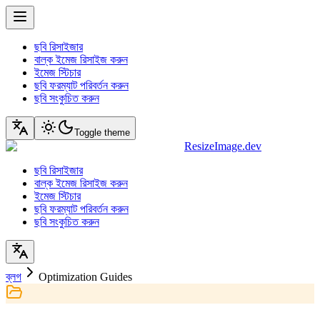
ছবি রিসাইজার
বাল্ক ইমেজ রিসাইজ করুন
ইমেজ স্টিচার
ছবি ফরম্যাট পরিবর্তন করুন
ছবি সংকুচিত করুন
Toggle theme
ResizeImage.dev
ছবি রিসাইজার
বাল্ক ইমেজ রিসাইজ করুন
ইমেজ স্টিচার
ছবি ফরম্যাট পরিবর্তন করুন
ছবি সংকুচিত করুন
ব্লগ
Optimization Guides