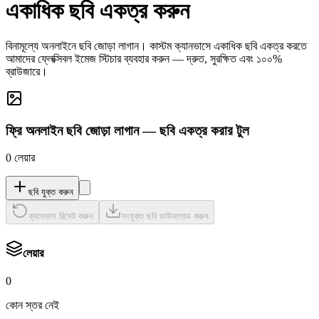
একাধিক ছবি একত্র করুন
বিনামূল্যে অনলাইনে ছবি জোড়া লাগান। কাস্টম ক্যানভাসে একাধিক ছবি একত্র করতে
আমাদের ফ্লেক্সিবল ইমেজ স্টিচার ব্যবহার করুন — দ্রুত, সুরক্ষিত এবং ১০০%
ব্রাউজারে।
ফ্রি অনলাইন ছবি জোড়া লাগান — ছবি একত্র করার টুল
0
লেয়ার
ছবি যুক্ত করুন
ক্যানভাস রিসেট করুন
সংযুক্ত ছবি ডাউনলোড করুন
লেয়ার
0
কোন স্তর নেই