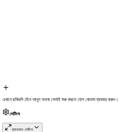
এখানে ছবিগুলি টেনে আনুন অথবা সেলাই শুরু করতে যোগ বোতাম ব্যবহার করুন।
সেটিংস
ক্যানভাস সেটিংস