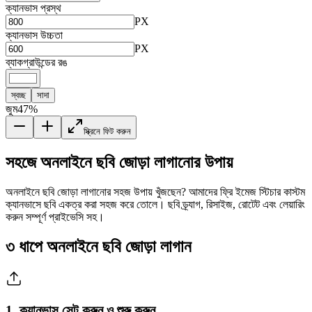
ক্যানভাস প্রস্থ
PX
ক্যানভাস উচ্চতা
PX
ব্যাকগ্রাউন্ডের রঙ
স্বচ্ছ
সাদা
জুম
47
%
স্ক্রিনে ফিট করুন
সহজে অনলাইনে ছবি জোড়া লাগানোর উপায়
অনলাইনে ছবি জোড়া লাগানোর সহজ উপায় খুঁজছেন? আমাদের ফ্রি ইমেজ স্টিচার কাস্টম
ক্যানভাসে ছবি একত্র করা সহজ করে তোলে। ছবি ড্র্যাগ, রিসাইজ, রোটেট এবং লেয়ারিং
করুন সম্পূর্ণ প্রাইভেসি সহ।
৩ ধাপে অনলাইনে ছবি জোড়া লাগান
1
.
ক্যানভাস সেট করুন ও শুরু করুন