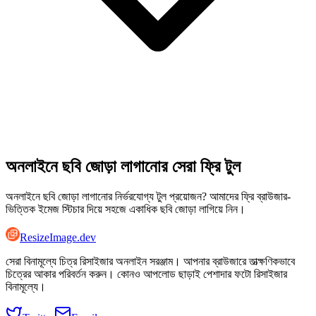
অনলাইনে ছবি জোড়া লাগানোর সেরা ফ্রি টুল
অনলাইনে ছবি জোড়া লাগানোর নির্ভরযোগ্য টুল প্রয়োজন? আমাদের ফ্রি ব্রাউজার-
ভিত্তিক ইমেজ স্টিচার দিয়ে সহজে একাধিক ছবি জোড়া লাগিয়ে নিন।
ResizeImage.dev
সেরা বিনামূল্যে চিত্র রিসাইজার অনলাইন সরঞ্জাম। আপনার ব্রাউজারে তাত্ক্ষণিকভাবে
চিত্রের আকার পরিবর্তন করুন। কোনও আপলোড ছাড়াই পেশাদার ফটো রিসাইজার
বিনামূল্যে।