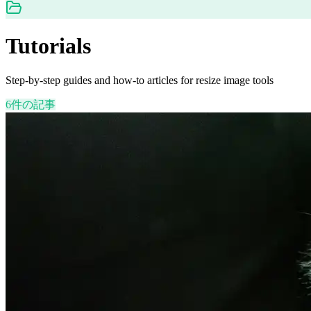
Tutorials
Step-by-step guides and how-to articles for resize image tools
6件の記事