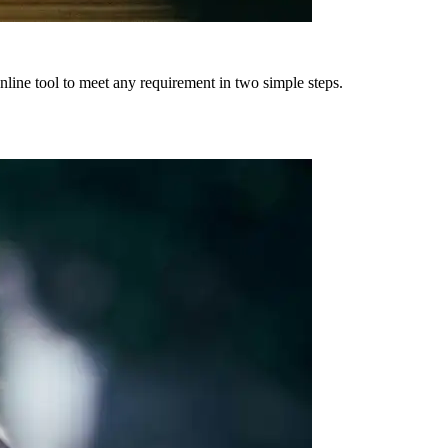
online tool to meet any requirement in two simple steps.