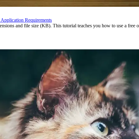
d Application Requirements
mensions and file size (KB). This tutorial teaches you how to use a free 