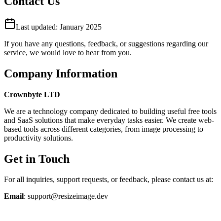
Contact Us
Last updated:
January 2025
If you have any questions, feedback, or suggestions regarding our
service, we would love to hear from you.
Company Information
Crownbyte LTD
We are a technology company dedicated to building useful free tools
and SaaS solutions that make everyday tasks easier. We create web-
based tools across different categories, from image processing to
productivity solutions.
Get in Touch
For all inquiries, support requests, or feedback, please contact us at:
Email
: support@resizeimage.dev