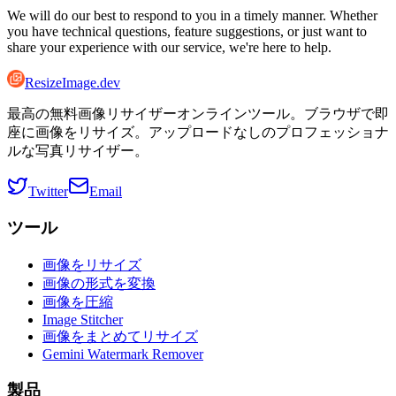
We will do our best to respond to you in a timely manner. Whether
you have technical questions, feature suggestions, or just want to
share your experience with our service, we're here to help.
ResizeImage.dev
最高の無料画像リサイザーオンラインツール。ブラウザで即
座に画像をリサイズ。アップロードなしのプロフェッショナ
ルな写真リサイザー。
Twitter
Email
ツール
画像をリサイズ
画像の形式を変換
画像を圧縮
Image Stitcher
画像をまとめてリサイズ
Gemini Watermark Remover
製品