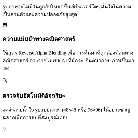
รูปภาพจะไม่มีวันถูกอัปโหลดขึ้นเซิร์ฟเวอร์ใดๆ มั่นใจในความ
เป็นส่วนตัวและความปลอดภัยสูงสุด
🧮
ความแม่นยำทางคณิตศาสตร์
ใช้สูตร Reverse Alpha Blending เพื่อการคืนค่าที่ถูกต้องที่สุดทาง
คณิตศาสตร์ ต่างจากโมเดล AI ที่มักจะ 'จินตนาการ' ภาพขึ้นมา
เอง
🔍
ตรวจจับอัตโนมัติอัจฉริยะ
จดจำลายน้ำในรูปแบบต่างๆ (48×48 หรือ 96×96) ได้อย่างชาญ
ฉลาดเพื่อการลบที่สมบูรณ์แบบ
✨