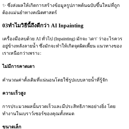
✨
ซึ่งส่งผลให้เกิดการสร้างข้อมูลรูปภาพต้นฉบับขึ้นใหม่ที่ถูก
ต้องแม่นยำทางคณิตศาสตร์
03
ทำไมวิธีนี้ถึงดีกว่า AI Inpainting
เครื่องมือลบด้วย AI ทั่วไป (Inpainting) มักจะ 'เดา' ว่าอะไรควร
อยู่ข้างหลังลายน้ำ ซึ่งมักจะทำให้เกิดจุดผิดเพี้ยน แนวทางของ
เราเหนือกว่าเพราะ:
ไม่มีการคาดเดา
คำนวณค่าดั้งเดิมที่แน่นอนโดยใช้รูปแบบลายน้ำที่รู้จัก
ความเร็วสูง
การประมวลผลนั้นรวดเร็วและมีประสิทธิภาพอย่างยิ่ง โดย
ทำงานในเบราว์เซอร์ของคุณทั้งหมด
ขนาดเล็ก