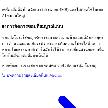
เครื่องมือนี้มีน้ำหนักเบา (ประมาณ 4MB) และไม่ต้องใช้โมเดล
AI ขนาดใหญ่
04
การจัดการขอบที่สมบูรณ์แบบ
ขอบกึ่งโปร่งใสจะถูกจัดการอย่างสวยงามด้วยแผนที่อัลฟา สูตร
การคำนวณย้อนกลับจะพิจารณาระดับความโปร่งใสที่หลาก
หลายโดยธรรมชาติ ทำให้มั่นใจได้ว่าการเปลี่ยนผ่านจะราบรื่น
โดยไม่มีรอยต่อที่มองเห็นได้
หากต้องการเจาะลึกทางเทคนิคเกี่ยวกับอัลกอริทึม โปรดดู
🚀
บทความรายละเอียดนี้บน Medium