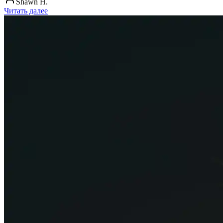
Shawn H.
Читать далее