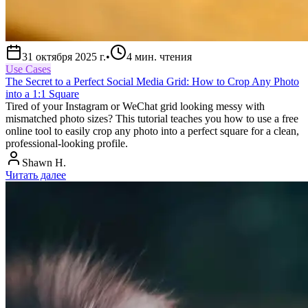
31 октября 2025 г.
•
4
мин. чтения
Use Cases
The Secret to a Perfect Social Media Grid: How to Crop Any Photo
into a 1:1 Square
Tired of your Instagram or WeChat grid looking messy with
mismatched photo sizes? This tutorial teaches you how to use a free
online tool to easily crop any photo into a perfect square for a clean,
professional-looking profile.
Shawn H.
Читать далее