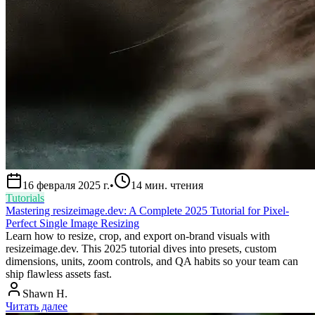
16 февраля 2025 г.
•
14
мин. чтения
Tutorials
Mastering resizeimage.dev: A Complete 2025 Tutorial for Pixel-
Perfect Single Image Resizing
Learn how to resize, crop, and export on-brand visuals with
resizeimage.dev. This 2025 tutorial dives into presets, custom
dimensions, units, zoom controls, and QA habits so your team can
ship flawless assets fast.
Shawn H.
Читать далее