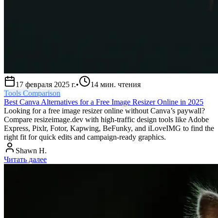
17 февраля 2025 г.
•
14
мин. чтения
Tools Comparison
Best Canva Alternatives for a Free Image Resizer Online in 2025
Looking for a free image resizer online without Canva’s paywall?
Compare resizeimage.dev with high-traffic design tools like Adobe
Express, Pixlr, Fotor, Kapwing, BeFunky, and iLoveIMG to find the
right fit for quick edits and campaign-ready graphics.
Shawn H.
Читать далее