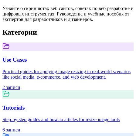
Узнайте о скриншотах веб-сайтов, советах по веб-разработке и
цифровых инструментах. Руководства и учебные пособия от
экспертов для разработчиков и дизайнеров.
Категории
Use Cases
Practical guides for applying image resizing in real-world scenarios
like social media, e-commerce, and web development.
2
записи
Tutorials
Step-by-step guides and how-to articles for resize image tools
6
записи