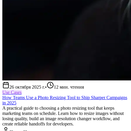
26 октября 2025 г.
•
12
мин. чтения
Use Cases
How Teams Use a Photo Resizing Tool to Ship Sharper Campaigns
in 2025
A practical guide to choosing a photo resizing tool that keeps
marketing teams on schedule. Learn how to resize images without
losing quality, build an image resolution changer workflow, and
create reliable handoffs for developers.