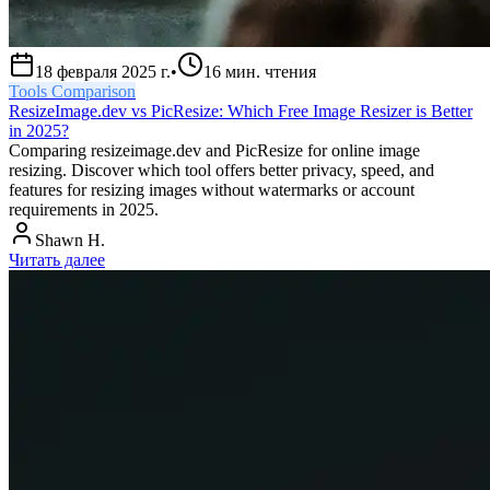
18 февраля 2025 г.
•
16
мин. чтения
Tools Comparison
ResizeImage.dev vs PicResize: Which Free Image Resizer is Better
in 2025?
Comparing resizeimage.dev and PicResize for online image
resizing. Discover which tool offers better privacy, speed, and
features for resizing images without watermarks or account
requirements in 2025.
Shawn H.
Читать далее