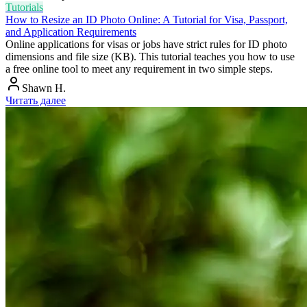
Tutorials
How to Resize an ID Photo Online: A Tutorial for Visa, Passport,
and Application Requirements
Online applications for visas or jobs have strict rules for ID photo
dimensions and file size (KB). This tutorial teaches you how to use
a free online tool to meet any requirement in two simple steps.
Shawn H.
Читать далее