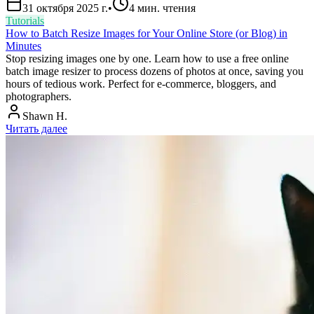
31 октября 2025 г.
•
4
мин. чтения
Tutorials
How to Batch Resize Images for Your Online Store (or Blog) in
Minutes
Stop resizing images one by one. Learn how to use a free online
batch image resizer to process dozens of photos at once, saving you
hours of tedious work. Perfect for e-commerce, bloggers, and
photographers.
Shawn H.
Читать далее