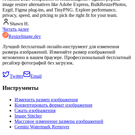
image resizer alternatives like Adobe Express, BulkResizePhotos,
Ezgif, Figma plug-ins, and TinyPNG. Explore performance,
privacy, speed, and pricing to pick the right fit for your team.
Shawn H.
Читать далее
ResizeImage.dev
Лучший бесплатный онлайн-инструмент для изменения
размера изображений. Изменяйте размер изображений
мгновенно в вашем браузере. Профессиональный бесплатный
ресайзер фотографий без загрузок.
Twitter
Email
Инструменты
Изменить размер изображения
Конвертировать формат изображения
Сжать изображения
Image Stitcher
Массовое изменение размера изображений
Gemini Watermark Remover