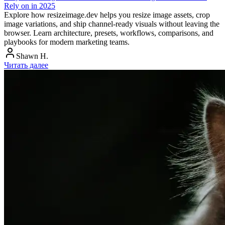
Rely on in 2025
Explore how resizeimage.dev helps you resize image assets, crop
image variations, and ship channel-ready visuals without leaving the
browser. Learn architecture, presets, workflows, comparisons, and
playbooks for modern marketing teams.
Shawn H.
Читать далее