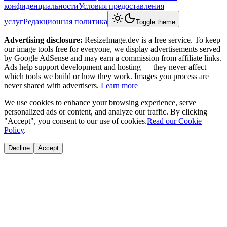
конфиденциальности
Условия предоставления
услуг
Редакционная политика
Toggle theme
Advertising disclosure:
ResizeImage.dev is a free service. To keep
our image tools free for everyone, we display advertisements served
by Google AdSense and may earn a commission from affiliate links.
Ads help support development and hosting — they never affect
which tools we build or how they work. Images you process are
never shared with advertisers.
Learn more
We use cookies to enhance your browsing experience, serve
personalized ads or content, and analyze our traffic. By clicking
"Accept", you consent to our use of cookies.
Read our Cookie
Policy
.
Decline
Accept