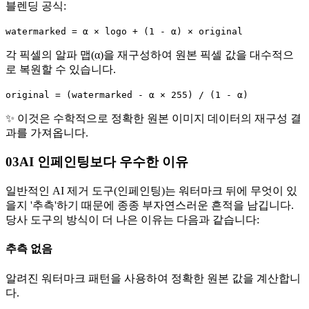
블렌딩 공식:
watermarked = α × logo + (1 - α) × original
각 픽셀의 알파 맵(α)을 재구성하여 원본 픽셀 값을 대수적으
로 복원할 수 있습니다.
original = (watermarked - α × 255) / (1 - α)
✨
이것은 수학적으로 정확한 원본 이미지 데이터의 재구성 결
과를 가져옵니다.
03
AI 인페인팅보다 우수한 이유
일반적인 AI 제거 도구(인페인팅)는 워터마크 뒤에 무엇이 있
을지 '추측'하기 때문에 종종 부자연스러운 흔적을 남깁니다.
당사 도구의 방식이 더 나은 이유는 다음과 같습니다:
추측 없음
알려진 워터마크 패턴을 사용하여 정확한 원본 값을 계산합니
다.