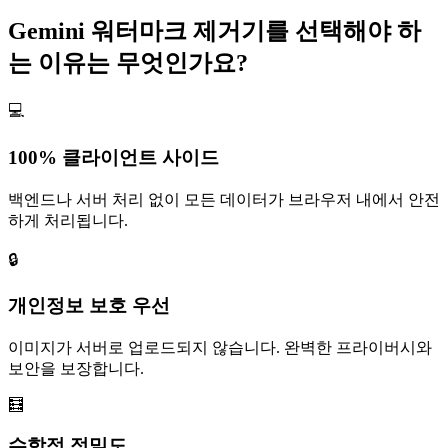
Gemini 워터마크 제거기를 선택해야 하
는 이유는 무엇인가요?
💻
100% 클라이언트 사이드
백엔드나 서버 처리 없이 모든 데이터가 브라우저 내에서 안전
하게 처리됩니다.
🔒
개인정보 보호 우선
이미지가 서버로 업로드되지 않습니다. 완벽한 프라이버시와
보안을 보장합니다.
🧮
수학적 정밀도